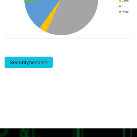
Securityheaders