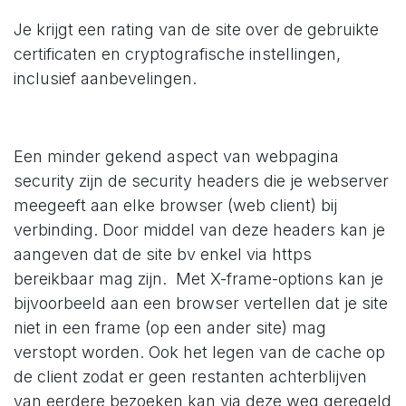
Je krijgt een rating van de site over de gebruikte
certificaten en cryptografische instellingen,
inclusief aanbevelingen.
Een minder gekend aspect van webpagina
security zijn de security headers die je webserver
meegeeft aan elke browser (web client) bij
verbinding. Door middel van deze headers kan je
aangeven dat de site bv enkel via https
bereikbaar mag zijn. Met X-frame-options kan je
bijvoorbeeld aan een browser vertellen dat je site
niet in een frame (op een ander site) mag
verstopt worden. Ook het legen van de cache op
de client zodat er geen restanten achterblijven
van eerdere bezoeken kan via deze weg geregeld