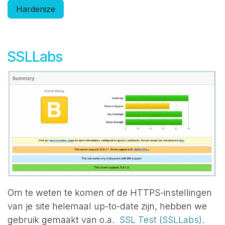
Hardenize
SSLLabs
Om te weten te komen of de HTTPS-instellingen
van je site helemaal up-to-date zijn, hebben we
gebruik gemaakt van o.a.
SSL Test (SSLLabs)
.